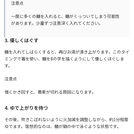
注意点
一度に多くの麺を入れると、麺がくっついてしまう可能性
があります。少量ずつ注意深く入れてください。
3. 優しくほぐす
麺を入れてしばらくすると、再びお湯が沸き上がります。このタイ
ミングで箸を使い、麺を8の字を描くようにして優しくほぐしま
す。
注意点
強くかき回すと、蕎麦が切れる原因になります。
4. ゆで上がりを待つ
その後、吹きこぼれないように火加減を調整しながら、約1分程度
ゆでます。理想的なのは、麺が鍋の中で泳ぐような状態です。