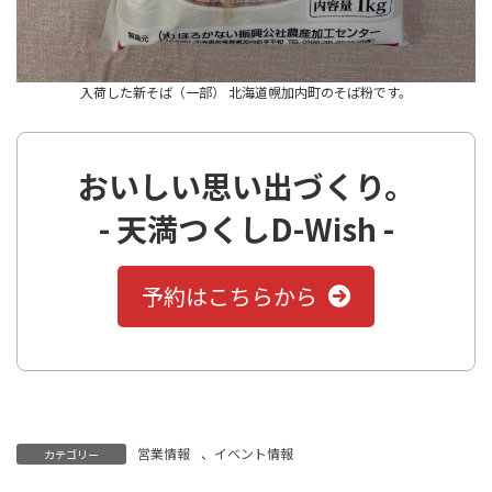
入荷した新そば（一部） 北海道幌加内町のそば粉です。
おいしい思い出づくり。
- 天満つくしD-Wish -
予約はこちらから
営業情報
、
イベント情報
カテゴリー