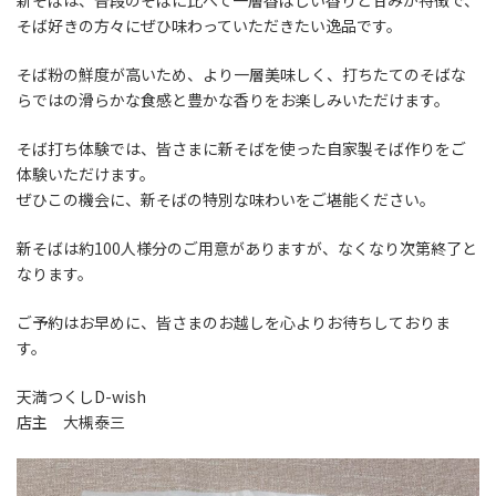
新そばは、普段のそばに比べて一層香ばしい香りと甘みが特徴で、
そば好きの方々にぜひ味わっていただきたい逸品です。
そば粉の鮮度が高いため、より一層美味しく、打ちたてのそばな
らではの滑らかな食感と豊かな香りをお楽しみいただけます。
そば打ち体験では、皆さまに新そばを使った自家製そば作りをご
体験いただけます。
ぜひこの機会に、新そばの特別な味わいをご堪能ください。
新そばは約100人様分のご用意がありますが、なくなり次第終了と
なります。
ご予約はお早めに、皆さまのお越しを心よりお待ちしておりま
す。
天満つくしD-wish
店主 大槻泰三